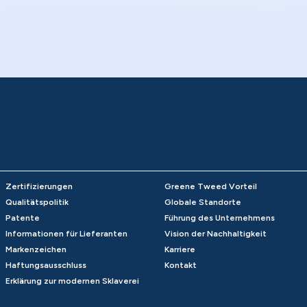
Zertifizierungen
Greene Tweed Vorteil
Qualitätspolitik
Globale Standorte
Patente
Führung des Unternehmens
Informationen für Lieferanten
Vision der Nachhaltigkeit
Markenzeichen
Karriere
Haftungsausschluss
Kontakt
Erklärung zur modernen Sklaverei