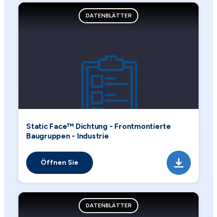
DATENBLÄTTER
Static Face™ Dichtung - Frontmontierte
Baugruppen - Industrie
Öffnen Sie
DATENBLÄTTER