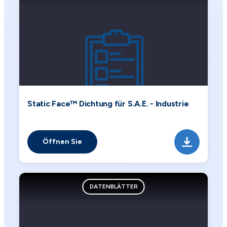
Static Face™ Dichtung für S.A.E. - Industrie
Öffnen Sie
DATENBLÄTTER