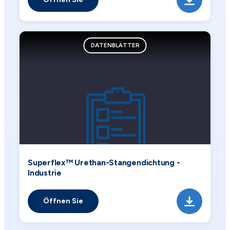
DATENBLÄTTER
Superflex™ Urethan-Stangendichtung -
Industrie
Öffnen Sie