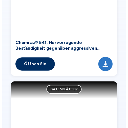
Chemraz® 541: Hervorragende
Beständigkeit gegenüber aggressiven
Aminen, die in der chemischen
Verarbeitungsindustrie verwendet werden
Öffnen Sie
DATENBLÄTTER