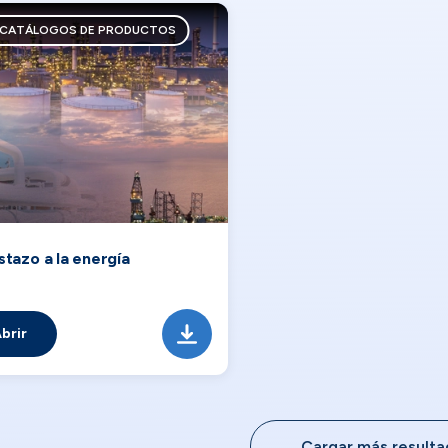
CATÁLOGOS DE PRODUCTOS
stazo a la energía
brir
Cargar más result