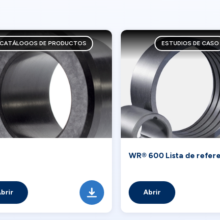
CATÁLOGOS DE PRODUCTOS
ESTUDIOS DE CASO
1
WR® 600 Lista de refere
brir
Abrir