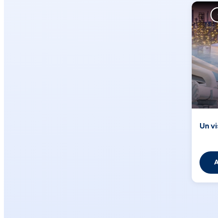
Un vi
A