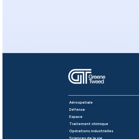
Aérospatiale
Défense
Espace
Traitement chimique
Opérations industrielles
Sciences de la vie