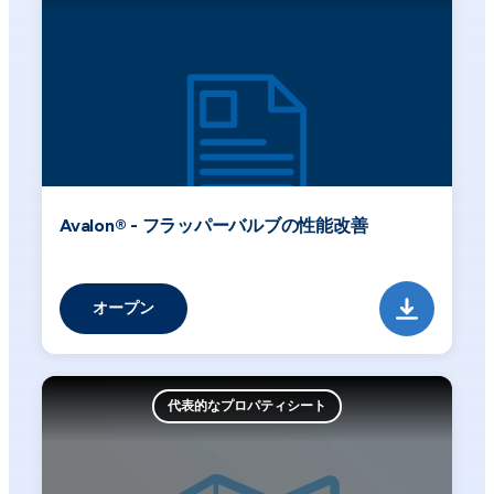
Avalon® - フラッパーバルブの性能改善
オープン
代表的なプロパティシート