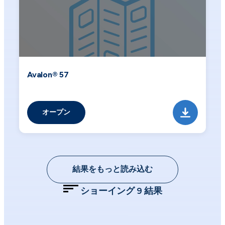
Avalon® 57
オープン
結果をもっと読み込む
ショーイング
9
結果