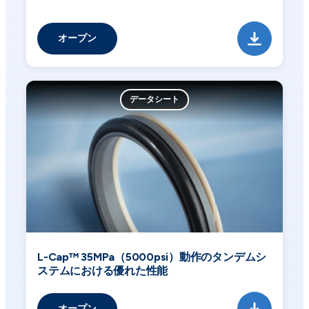
オープン
データシート
L-Cap™ 35MPa（5000psi）動作のタンデムシ
ステムにおける優れた性能
オープン