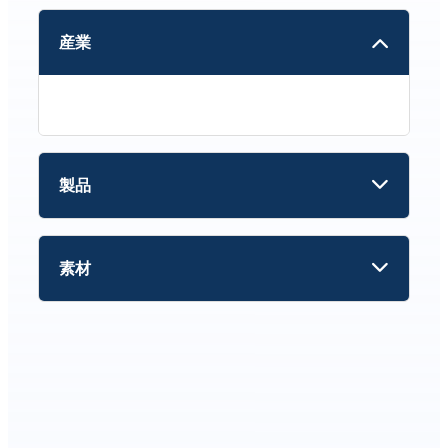
産業
製品
素材