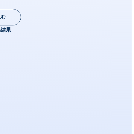
込む
結果