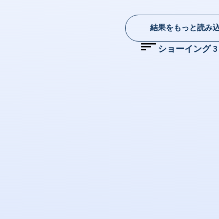
結果をもっと読み
ショーイング
3