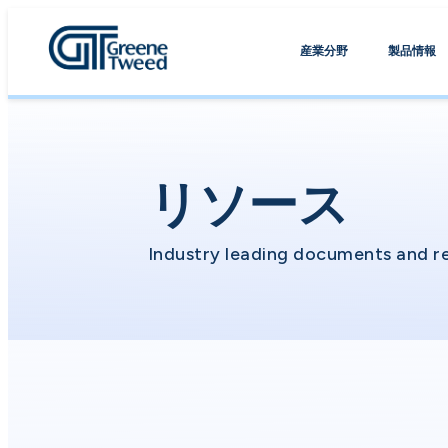
産業分野
製品情報
リソース