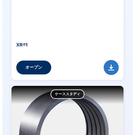
XR®1
オープン
ケーススタディ