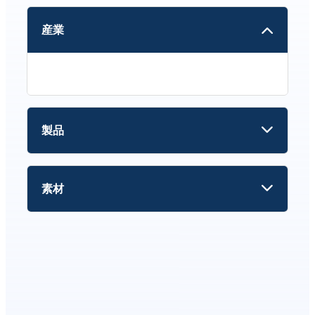
産業
製品
素材