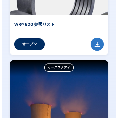
WR® 600 参照リスト
オープン
ケーススタディ