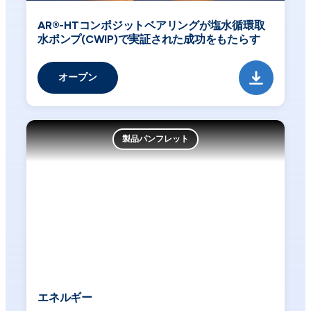
AR®-HTコンポジットベアリングが塩水循環取
水ポンプ(CWIP)で実証された成功をもたらす
オープン
製品パンフレット
エネルギー