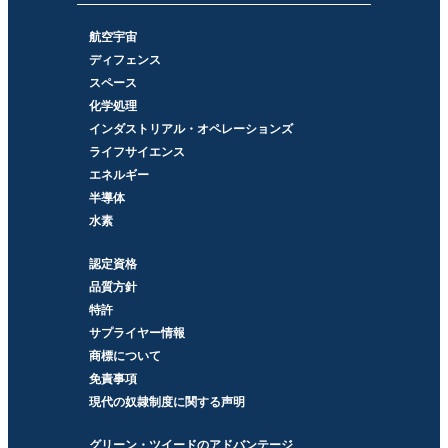
航空宇宙
ディフェンス
スペース
化学処理
インダストリアル・オペレーションズ
ライフサイエンス
エネルギー
半導体
水素
認定資格
品質方針
特許
サプライヤー情報
商標について
免責事項
現代の奴隷制度に関する声明
グリーン・ツイードのアドバンテージ