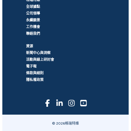
格瑞特維
全球據點
公司領導
永續願景
工作機會
聯絡我們
資源
新聞中心與洞察
活動與線上研討會
電子報
條款與細則
隱私權政策
© 2026格瑞特維