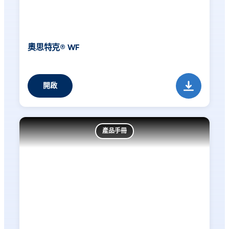
奧思特克® WF
開啟
產品手冊