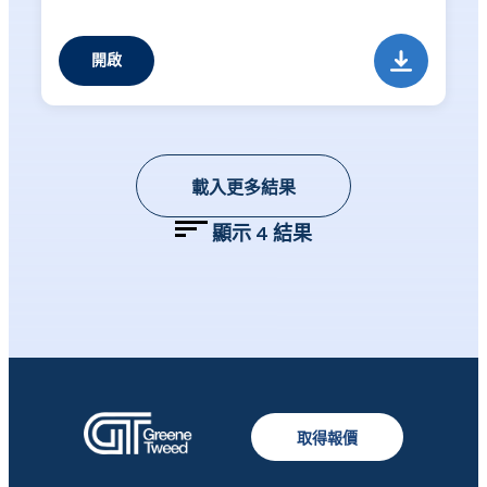
開啟
載入更多結果
顯示
4
結果
取得報價