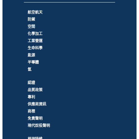
航空航天
防禦
空間
化學加工
工業營運
生命科學
能源
半導體
氫
認證
品質政策
專利
供應商資訊
商標
免責聲明
現代奴役聲明