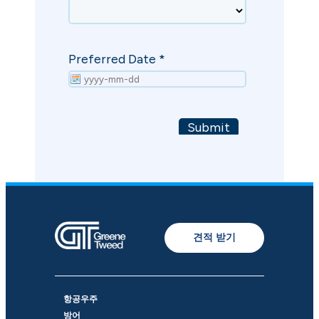
견적 받기
항공우주
방어