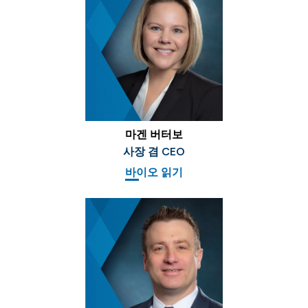
마겐 버터보
사장 겸 CEO
바이오 읽기