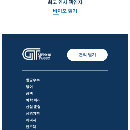
최고 인사 책임자
바이오 읽기
견적 받기
항공우주
방어
공백
화학 처리
산업 운영
생명과학
에너지
반도체