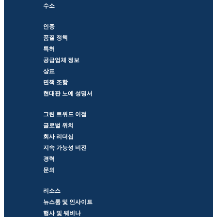
수소
인증
품질 정책
특허
공급업체 정보
상표
면책 조항
현대판 노예 성명서
그린 트위드 이점
글로벌 위치
회사 리더십
지속 가능성 비전
경력
문의
리소스
뉴스룸 및 인사이트
행사 및 웨비나