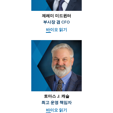
제레미 미드윈터
부사장 겸 CFO
바이오 읽기
토마스 J. 캐슬
최고 운영 책임자
바이오 읽기