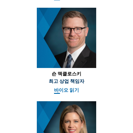
숀 맥클로스키
최고 상업 책임자
바이오 읽기