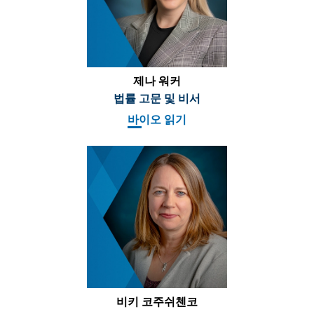
제나 워커
법률 고문 및 비서
바이오 읽기
비키 코주쉬첸코