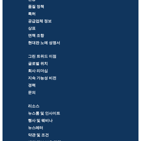
품질 정책
특허
공급업체 정보
상표
면책 조항
현대판 노예 성명서
그린 트위드 이점
글로벌 위치
회사 리더십
지속 가능성 비전
경력
문의
리소스
뉴스룸 및 인사이트
행사 및 웨비나
뉴스레터
약관 및 조건