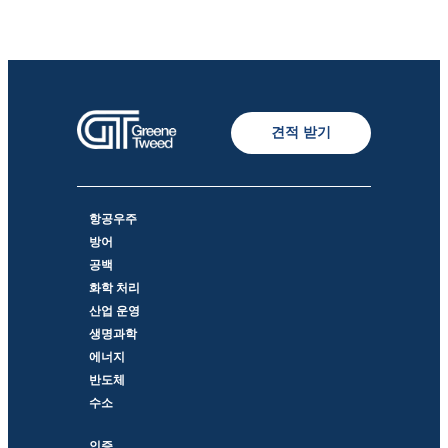
견적 받기
항공우주
방어
공백
화학 처리
산업 운영
생명과학
에너지
반도체
수소
인증