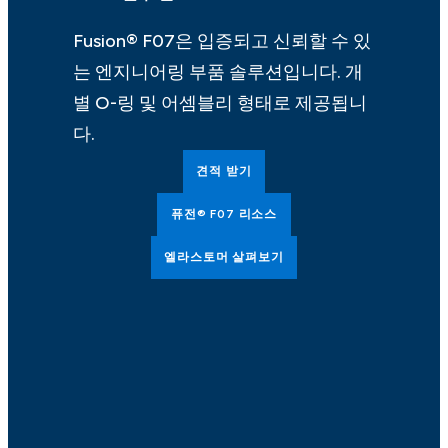
Fusion® F07은 입증되고 신뢰할 수 있
는 엔지니어링 부품 솔루션입니다. 개
별 O-링 및 어셈블리 형태로 제공됩니
다.
견적 받기
퓨전® F07 리소스
엘라스토머 살펴보기