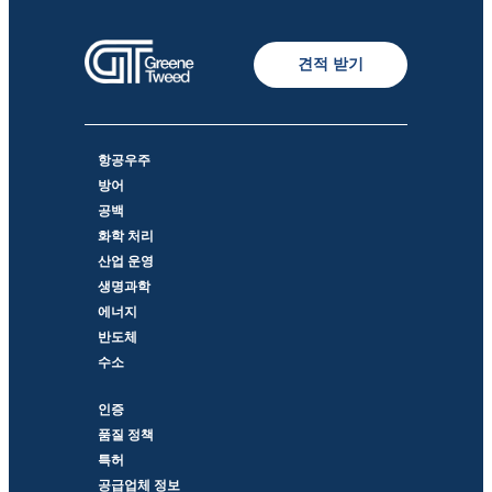
견적 받기
항공우주
방어
공백
화학 처리
산업 운영
생명과학
에너지
반도체
수소
인증
품질 정책
특허
공급업체 정보