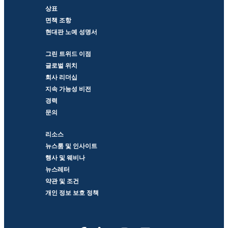
상표
면책 조항
현대판 노예 성명서
그린 트위드 이점
글로벌 위치
회사 리더십
지속 가능성 비전
경력
문의
리소스
뉴스룸 및 인사이트
행사 및 웨비나
뉴스레터
약관 및 조건
개인 정보 보호 정책