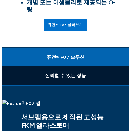
개별 또는 어셈블리로 제공되는 O-
링
퓨전® F07 살펴보기
퓨전® F07 솔루션
신뢰할 수 있는 성능
서브팹용으로 제작된 고성능
FKM 엘라스토머