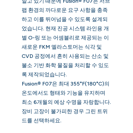
알고 있기 때문에 Fusion® F07은 서브
팹 환경의 까다로운 요구 사항을 충족
하고 이를 뛰어넘을 수 있도록 설계되
었습니다. 현재 진공 시스템 라인용 개
별 O-링 또는 어셈블리로 제공되는 이
새로운 FKM 엘라스토머는 식각 및
CVD 공정에서 흔히 사용되는 산소 및
불소 기반 화학 물질을 처리할 수 있도
록 제작되었습니다.
Fusion® F07은 최대 355°F(180°C)의
온도에서도 형태와 기능을 유지하며
최소 6개월의 예상 수명을 자랑합니다.
장비 고장이 불가피한 경우 그린 트위
드를 선택하세요.