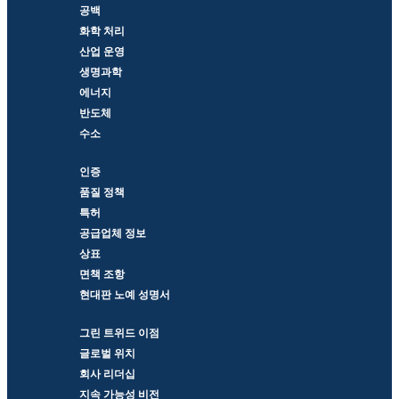
공백
화학 처리
산업 운영
생명과학
에너지
반도체
수소
인증
품질 정책
특허
공급업체 정보
상표
면책 조항
현대판 노예 성명서
그린 트위드 이점
글로벌 위치
회사 리더십
지속 가능성 비전