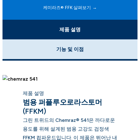
케미라즈® FFK 살펴보기
제품 설명
기능 및 이점
제품 설명
범용 퍼플루오로라스토머
(FFKM)
그린 트위드의 Chemraz® 541은 까다로운
용도를 위해 설계된 범용 고강도 검정색
FFKM 컴파운드입니다. 이 제품은 뛰어난 내