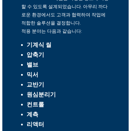
할 수 있도록 설계되었습니다. 아무리 까다
로운 환경에서도 고객과 협력하여 작업에
적합한 솔루션을 결정합니다.
적용 분야는 다음과 같습니다:
기계식 씰
압축기
밸브
믹서
교반기
원심분리기
컨트롤
계측
리액터