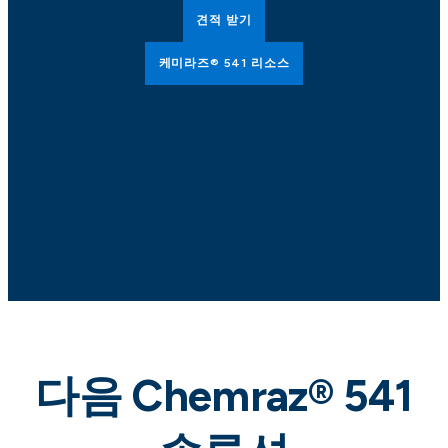
견적 받기
케미라즈® 541 리소스
다음 Chemraz® 541