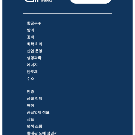
항공우주
방어
공백
화학 처리
산업 운영
생명과학
에너지
반도체
수소
인증
품질 정책
특허
공급업체 정보
상표
면책 조항
현대판 노예 성명서