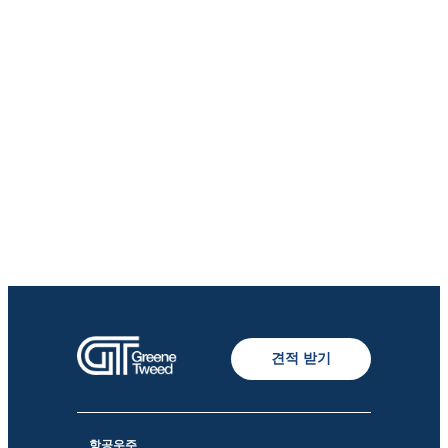
견적 받기
항공우주