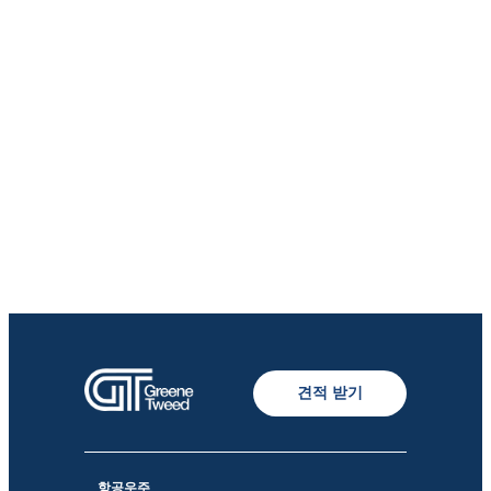
견적 받기
항공우주