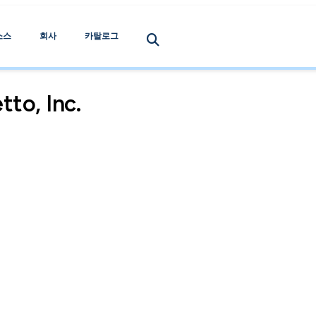
소스
회사
카탈로그
o, Inc.