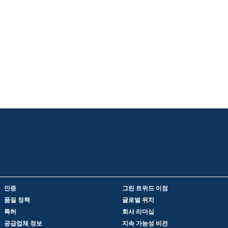
인증
그린 트위드 이점
품질 정책
글로벌 위치
특허
회사 리더십
공급업체 정보
지속 가능성 비전