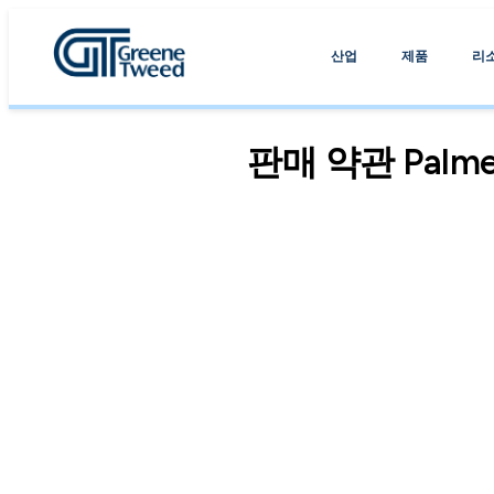
산업
제품
리
판매 약관 Palmett