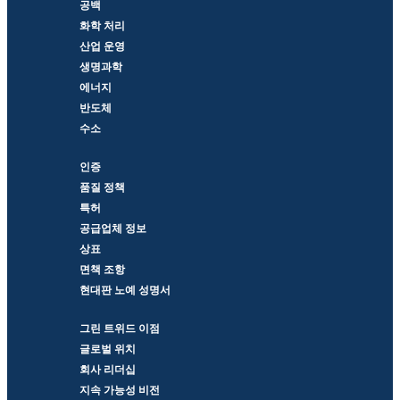
공백
화학 처리
산업 운영
생명과학
에너지
반도체
수소
인증
품질 정책
특허
공급업체 정보
상표
면책 조항
현대판 노예 성명서
그린 트위드 이점
글로벌 위치
회사 리더십
지속 가능성 비전