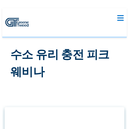
수소 유리 충전 피크
웨비나