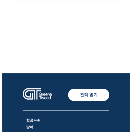
견적 받기
항공우주
방어