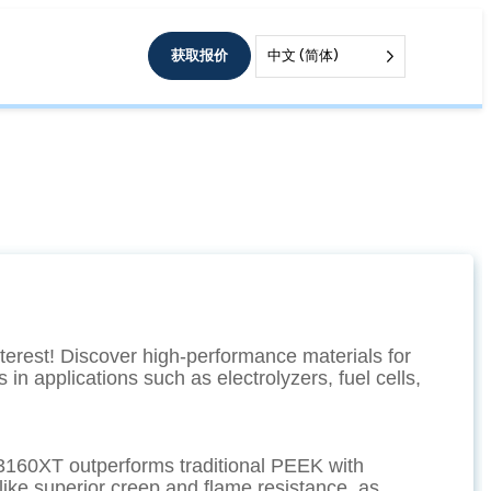
获取报价
中文 (简体)