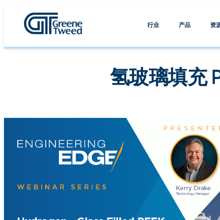
行业
产品
资
氢玻璃填充 P