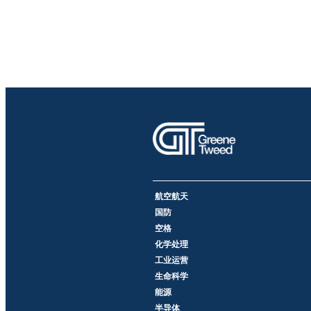
航空航天
国防
空格
化学处理
工业运营
生命科学
能源
半导体