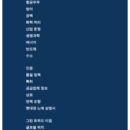
항공우주
방어
공백
화학 처리
산업 운영
생명과학
에너지
반도체
수소
인증
품질 정책
특허
공급업체 정보
상표
면책 조항
현대판 노예 성명서
그린 트위드 이점
글로벌 위치