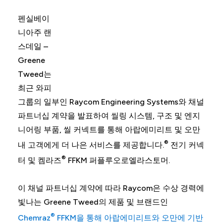
펜실베이
니아주 랜
스데일 –
Greene
Tweed는
최근 와피
그룹의 일부인 Raycom Engineering Systems와 채널
파트너십 계약을 발표하여 씰링 시스템, 구조 및 엔지
니어링 부품, 씰 커넥트를 통해 아랍에미리트 및 오만
®
내 고객에게 더 나은 서비스를 제공합니다.
전기 커넥
®
터 및 켐라즈
FFKM 퍼플루오로엘라스토머.
이 채널 파트너십 계약에 따라 Raycom은 수상 경력에
빛나는 Greene Tweed의 제품 및 브랜드인
®
Chemraz
FFKM을 통해 아랍에미리트와 오만에 기반