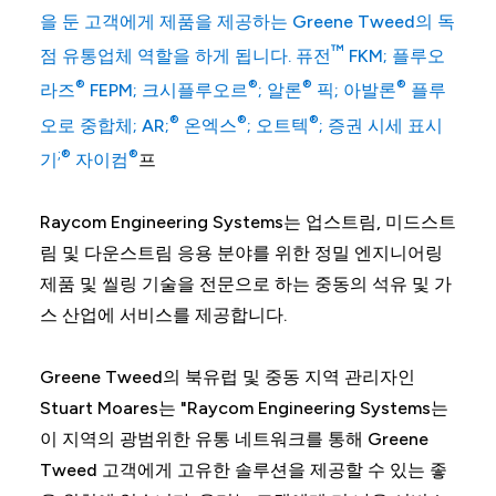
을 둔 고객에게 제품을 제공하는 Greene Tweed의 독
™
점 유통업체 역할을 하게 됩니다. 퓨전
FKM; 플루오
®
®
®
®
라즈
FEPM; 크시플루오르
; 알론
픽; 아발론
플루
®
®
®
오로 중합체; AR;
온엑스
; 오트텍
; 증권 시세 표시
;®
®
기
자이컴
프
Raycom Engineering Systems는 업스트림, 미드스트
림 및 다운스트림 응용 분야를 위한 정밀 엔지니어링
제품 및 씰링 기술을 전문으로 하는 중동의 석유 및 가
스 산업에 서비스를 제공합니다.
Greene Tweed의 북유럽 및 중동 지역 관리자인
Stuart Moares는 "Raycom Engineering Systems는
이 지역의 광범위한 유통 네트워크를 통해 Greene
Tweed 고객에게 고유한 솔루션을 제공할 수 있는 좋