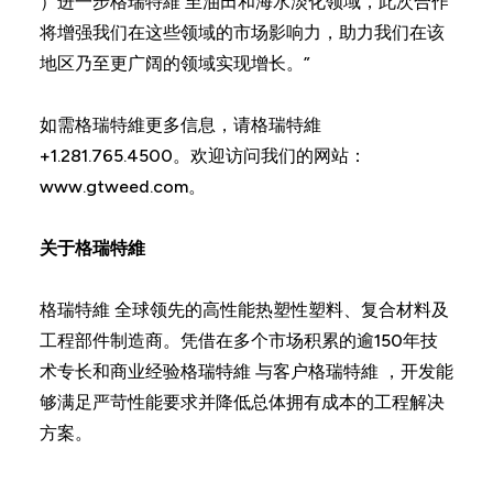
）进一步格瑞特維 至油田和海水淡化领域，此次合作
将增强我们在这些领域的市场影响力，助力我们在该
地区乃至更广阔的领域实现增长。”
如需格瑞特維更多信息，请格瑞特維
+1.281.765.4500。欢迎访问我们的网站：
www.gtweed.com。
关于格瑞特維
格瑞特維 全球领先的高性能热塑性塑料、复合材料及
工程部件制造商。凭借在多个市场积累的逾150年技
术专长和商业经验格瑞特維 与客户格瑞特維 ，开发能
够满足严苛性能要求并降低总体拥有成本的工程解决
方案。