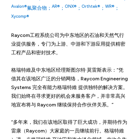
Avalon®
AR®
ONX®
Orthtek®
WR®
氟聚合物；
；
；
；
；
Xycomp®
Raycom工程系统公司为中东地区的石油和天然气行
业提供服务，专门为上游、中游和下游应用提供精密
工程产品和密封技术。
格瑞特維及中东地区经理斯图尔特·莫雷斯表示：“凭
借其在该地区广泛的分销网络，Raycom Engineering
Systems 完全有能力格瑞特維 提供独特的解决方案。
我们始终在寻求更好的机会来服务客户，并非常高兴
地宣布将与 Raycom 继续保持合作伙伴关系。”
“多年来，我们在该地区取得了巨大成功，并期待作为
雷康（Raycom）大家庭的一员继续前行。格瑞特維