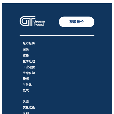
获取报价
航空航天
国防
空格
化学处理
工业运营
生命科学
能源
半导体
氢气
认证
质量政策
专利