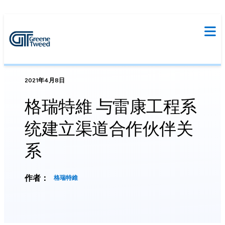
2021年4月8日
格瑞特維 与雷康工程系
统建立渠道合作伙伴关
系
作者：
格瑞特維