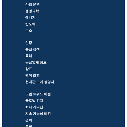
산업 운영
생명과학
에너지
반도체
수소
인증
품질 정책
특허
공급업체 정보
상표
면책 조항
현대판 노예 성명서
그린 트위드 이점
글로벌 위치
회사 리더십
지속 가능성 비전
경력
문의