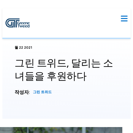
월 22 2021
그린 트위드, 달리는 소
녀들을 후원하다
작성자:
그린 트위드