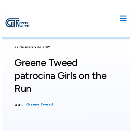
22 de marzo de 2021
Greene Tweed
patrocina Girls on the
Run
por:
Greene Tweed