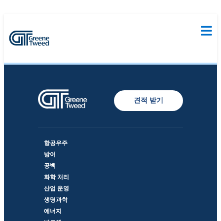
견적 받기
항공우주
방어
공백
화학 처리
산업 운영
생명과학
에너지