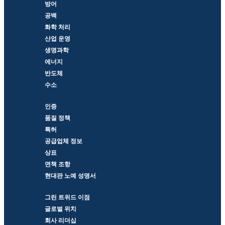
방어
공백
화학 처리
산업 운영
생명과학
에너지
반도체
수소
인증
품질 정책
특허
공급업체 정보
상표
면책 조항
현대판 노예 성명서
그린 트위드 이점
글로벌 위치
회사 리더십