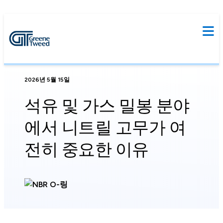
2026년 5월 15일
석유 및 가스 밀봉 분야
에서 니트릴 고무가 여
전히 중요한 이유