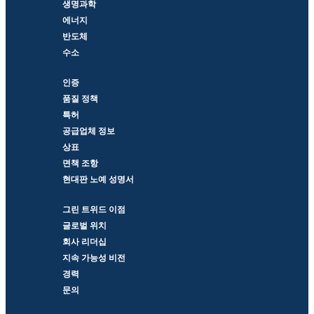
생명과학
에너지
반도체
수소
인증
품질 정책
특허
공급업체 정보
상표
면책 조항
현대판 노예 성명서
그린 트위드 이점
글로벌 위치
회사 리더십
지속 가능성 비전
경력
문의