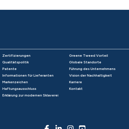
Zertifizierungen
Greene Tweed Vorteil
Qualitätspolitik
Globale Standorte
Patente
Führung des Unternehmens
Informationen für Lieferanten
Vision der Nachhaltigkeit
Markenzeichen
Karriere
Haftungsausschluss
Kontakt
Erklärung zur modernen Sklaverei