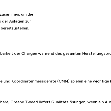
 zusammen, um die
s der Anlagen zur
 bereitzustellen.
lgbarkeit der Chargen während des gesamten Herstellungspr
e und Koordinatenmessgeräte (CMM) spielen eine wichtige Ro
äre, Greene Tweed liefert Qualitätslösungen, wenn ein Ausf