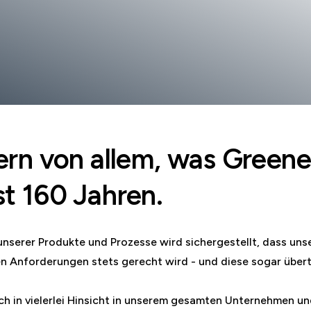
Kern von allem, was Green
st 160 Jahren.
unserer Produkte und Prozesse wird sichergestellt, dass uns
n Anforderungen stets gerecht wird - und diese sogar übert
h in vielerlei Hinsicht in unserem gesamten Unternehmen und i