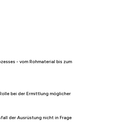
ozesses - vom Rohmaterial bis zum
lle bei der Ermittlung möglicher
all der Ausrüstung nicht in Frage