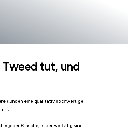
e Tweed tut, und
ere Kunden eine qualitativ hochwertige
rifft.
n jeder Branche, in der wir tätig sind: