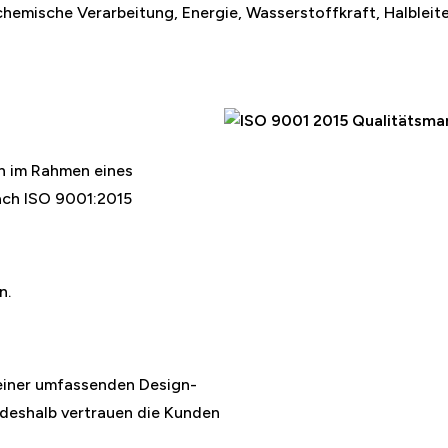
hemische Verarbeitung, Energie, Wasserstoffkraft, Halbleiter
n im Rahmen eines
ch ISO 9001:2015
n.
einer umfassenden Design-
 deshalb vertrauen die Kunden