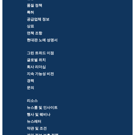
품질 정책
특허
공급업체 정보
상표
면책 조항
현대판 노예 성명서
그린 트위드 이점
글로벌 위치
회사 리더십
지속 가능성 비전
경력
문의
리소스
뉴스룸 및 인사이트
행사 및 웨비나
뉴스레터
약관 및 조건