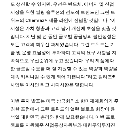
도 생산할 수 있지만, 우선은 반도체, 에너지 및 산업
시장을 위한 씰링 솔루션의 선도적 브랜드인 그린 트
위드의 Chemraz® 제품 라인에 전념할 것입니다. "이
시설은 가치 창출과 고객 납기 개선에 초점을 맞출 것
입니다. 지난 몇 년 동안 글로벌 공급망의 불안정성은
모든 고객의 최우선 과제였습니다. 그린 트위드는 기
술 및 운영 효율성에 투자하여 고객의 요구 사항을 지
속적으로 우선순위에 두고 있습니다. 우리 제품에 대
한 글로벌 수요를 더 잘 지원할 수 있는 역량과 역량을
계속 키워나갈 수 있게 되어 기쁩니다."라고 켐라즈®
사업부 이사인 티그 사다시완은 말합니다.
이번 투자 발표는 미국 상공회의소 한미재계회의가 주
최한 포럼에서 그린 트위드의 앨런 블로흐 회장이 윤
석열 대한민국 총리와 함께 발표했습니다. 이번 프로
젝트를 지원해준 산업통상자원부와 대한무역투자진