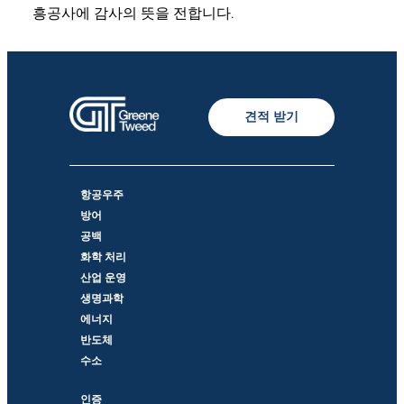
흥공사에 감사의 뜻을 전합니다.
견적 받기
항공우주
방어
공백
화학 처리
산업 운영
생명과학
에너지
반도체
수소
인증