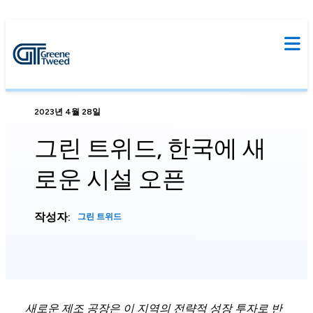
2023년 4월 28일
그린 트위드, 한국에 새
로운 시설 오픈
작성자:
그린 트위드
새로운 제조 공장은 이 지역의 전략적 성장 투자로 반