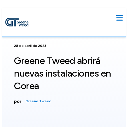
28 de abril de 2023
Greene Tweed abrirá
nuevas instalaciones en
Corea
por:
Greene Tweed