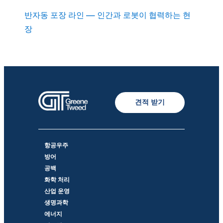
반자동 포장 라인 — 인간과 로봇이 협력하는 현
장
견적 받기
항공우주
방어
공백
화학 처리
산업 운영
생명과학
에너지