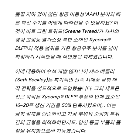
품질 저하 없이 첨단 항공 이동성(AAM) 분야의 빠
른 혁신 주기를 어떻게 따라잡을 수 있을까요? 이
것이 바로 그린 트위드(Greene Tweed)가 자사의
경량 고성능 열가소성 복합 소재인 Xycomp®
DLF™의 적용 범위를 기존 항공우주 분야를 넘어
확장하기 시작했을 때 직면했던 과제였습니다.
이에 대응하여 수석 개발 엔지니어 세스 베클리
(Seth Beckley)는 획기적인 신속 시제품 금형 제
작 전략을 선도적으로 도입했습니다. 그의 새로운
접근 방식은 Xycomp® DLF™ 부품의 업계 표준인
16~20주 생산 기간을 50% 단축시켰으며, . 이는
금형 설계를 단순화하고 가공 부위와 순성형 부위
간의 균형을 최적화하면서도, 양산 등급 부품의 품
질을 유지함으로써 가능했습니다.