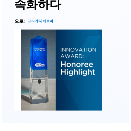
속화하다
으로:
프라가티 베르마