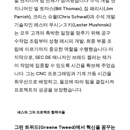
발 엔지니어 팀 전체가 참여했습니다. 수석 개발 엔
지니어인 빌 토마스(Bill Thomas), 짐 패리시(Jim
Parrish), 크리스 슈월(Chris Schwall)과 수석 개발
기술자인 레스터 무시ンス키(Lester Mushinski)
는 모두 고객의 촉박한 일정을 맞추기 위해 공구
수작업 조립부터 성형 레시피 개발, 최종 부품 조
립에 이르기까지 중요한 역할을 수행했습니다. 마
지막으로, SEC DE 매니저인 브래드 켈러는 제가
이 작업에 집중할 수 있도록 시간을 확보해 주었습
니다. 그는 CNC 프로그래밍과 기계 가동 시간을
최우선으로 배정하고, 필요에 따라 팀을 결집시켜
프로젝트의 성공을 보장했습니다.
세스와 그의 프로젝트 협력자들
그린 트위드(Greene Tweed)에서 혁신을 꿈꾸는