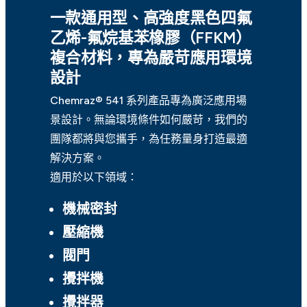
一款通用型、高強度黑色四氟
乙烯-氟烷基苯橡膠（FFKM）
複合材料，專為嚴苛應用環境
設計
Chemraz® 541 系列產品專為廣泛應用場
景設計。無論環境條件如何嚴苛，我們的
團隊都將與您攜手，為任務量身打造最適
解決方案。
適用於以下領域：
機械密封
壓縮機
閥門
攪拌機
攪拌器