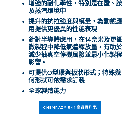
增強的耐化學性，特別是在酸、胺
及蒸汽環境中
提升的抗拉強度與模量，為動態應
用提供更優異的性能表現
針對半導體應用，在14奈米及更細
微製程中降低氣體釋放量，有助於
減少抽真空停機風險並最小化製程
影響。
可提供O型環與板狀形式；特殊幾
何形狀可依需求訂製
全球製造能力
CHEMRAZ® 541 產品資料表