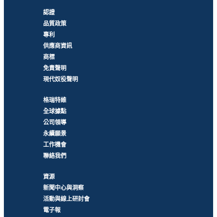
認證
品質政策
專利
供應商資訊
商標
免責聲明
現代奴役聲明
格瑞特維
全球據點
公司領導
永續願景
工作機會
聯絡我們
資源
新聞中心與洞察
活動與線上研討會
電子報