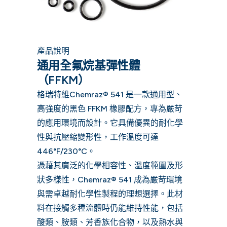
產品說明
通用全氟烷基彈性體
（FFKM）
格瑞特維Chemraz® 541 是一款通用型、
高強度的黑色 FFKM 橡膠配方，專為嚴苛
的應用環境而設計。它具備優異的耐化學
性與抗壓縮變形性，工作溫度可達
446°F/230°C。
憑藉其廣泛的化學相容性、溫度範圍及形
狀多樣性，Chemraz® 541 成為嚴苛環境
與需卓越耐化學性製程的理想選擇。此材
料在接觸多種流體時仍能維持性能，包括
酸類、胺類、芳香族化合物，以及熱水與