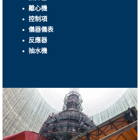
離心機
控制項
儀器儀表
反應器
抽水機