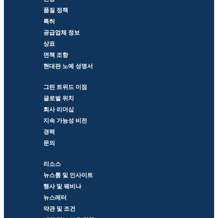
품질 정책
특허
공급업체 정보
상표
면책 조항
현대판 노예 성명서
그린 트위드 이점
글로벌 위치
회사 리더십
지속 가능성 비전
경력
문의
리소스
뉴스룸 및 인사이트
행사 및 웨비나
뉴스레터
약관 및 조건