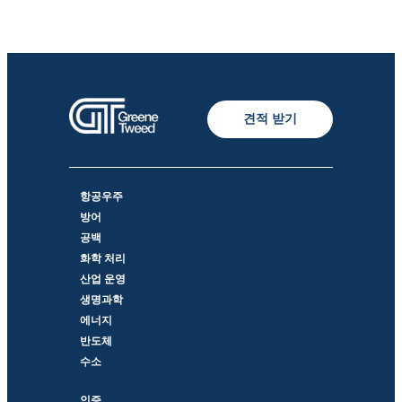
견적 받기
항공우주
방어
공백
화학 처리
산업 운영
생명과학
에너지
반도체
수소
인증