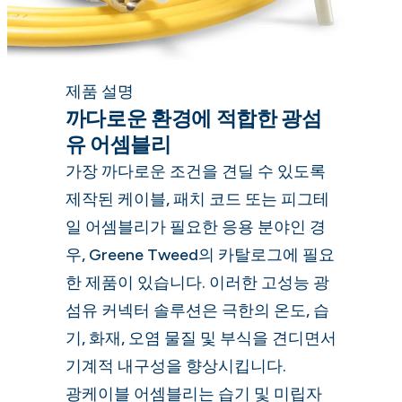
제품 설명
까다로운 환경에 적합한 광섬
유 어셈블리
가장 까다로운 조건을 견딜 수 있도록
제작된 케이블, 패치 코드 또는 피그테
일 어셈블리가 필요한 응용 분야인 경
우, Greene Tweed의 카탈로그에 필요
한 제품이 있습니다. 이러한 고성능 광
섬유 커넥터 솔루션은 극한의 온도, 습
기, 화재, 오염 물질 및 부식을 견디면서
기계적 내구성을 향상시킵니다.
광케이블 어셈블리는 습기 및 미립자