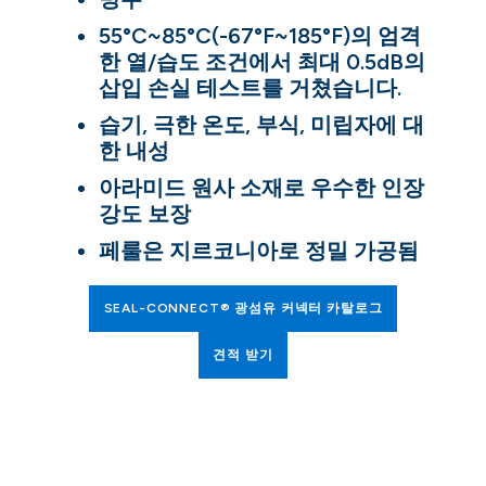
55°C~85°C(-67°F~185°F)의 엄격
한 열/습도 조건에서 최대 0.5dB의
삽입 손실 테스트를 거쳤습니다.
습기, 극한 온도, 부식, 미립자에 대
한 내성
아라미드 원사 소재로 우수한 인장
강도 보장
페룰은 지르코니아로 정밀 가공됨
SEAL-CONNECT® 광섬유 커넥터 카탈로그
견적 받기