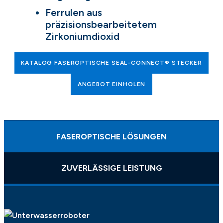
Ferrulen aus
präzisionsbearbeitetem
Zirkoniumdioxid
KATALOG FASEROPTISCHE SEAL-CONNECT® STECKER
ANGEBOT EINHOLEN
FASEROPTISCHE LÖSUNGEN
ZUVERLÄSSIGE LEISTUNG