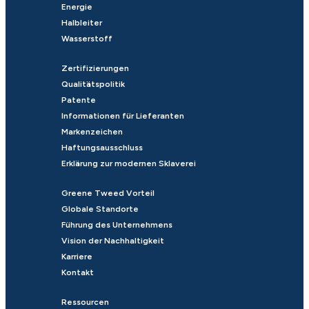
Energie
Halbleiter
Wasserstoff
Zertifizierungen
Qualitätspolitik
Patente
Informationen für Lieferanten
Markenzeichen
Haftungsausschluss
Erklärung zur modernen Sklaverei
Greene Tweed Vorteil
Globale Standorte
Führung des Unternehmens
Vision der Nachhaltigkeit
Karriere
Kontakt
Ressourcen