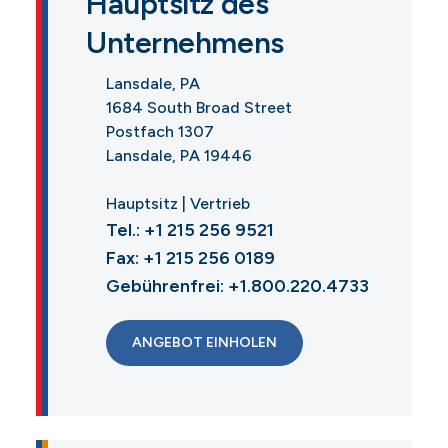
Hauptsitz des
Unternehmens
Lansdale, PA
1684 South Broad Street
Postfach 1307
Lansdale, PA 19446
Hauptsitz | Vertrieb
Tel.: +1 215 256 9521
Fax: +1 215 256 0189
Gebührenfrei: +1.800.220.4733
ANGEBOT EINHOLEN