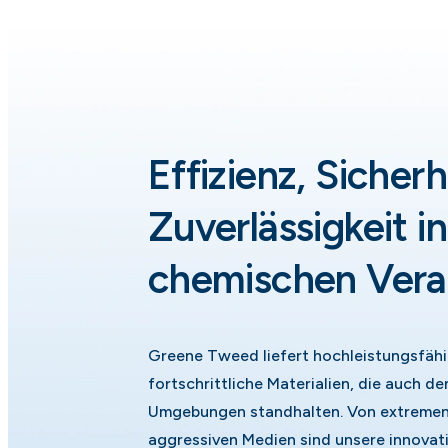
Effizienz, Sicher
Zuverlässigkeit in
chemischen Vera
Greene Tweed liefert hochleistungsfäh
fortschrittliche Materialien, die auch 
Umgebungen standhalten. Von extremen 
aggressiven Medien sind unsere innovat