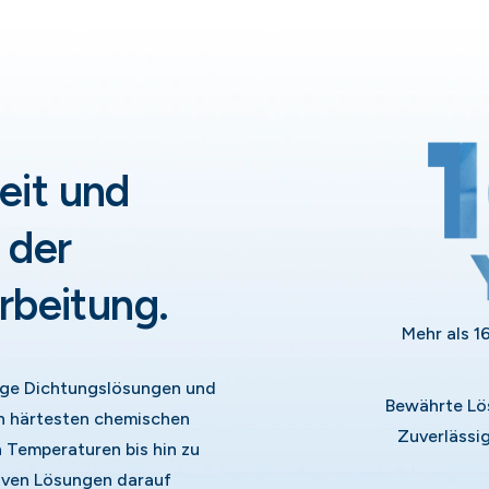
heit und
 der
rbeitung.
Mehr als 1
ige Dichtungslösungen und
Bewährte Lö
den härtesten chemischen
Zuverlässig
Temperaturen bis hin zu
iven Lösungen darauf