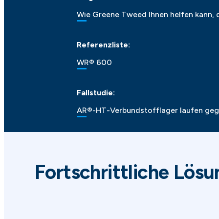
Wie Greene Tweed Ihnen helfen kann, 
Referenzliste:
WR® 600
Fallstudie:
AR®-HT-Verbundstofflager laufen gege
Fortschrittliche Lös