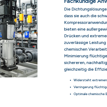
Fachkundige An
Die Dichtungslösunge
dass sie auch die sch
Kompressoranwendung
bieten eine außergew
Drücken und extremen
zuverlässige Leistung 
chemischen Verarbei
Minimierung flüchtige
sichereren, nachhalti
gleichzeitig die Effiz
Widersteht extremen
Verringerung flüchtig
Optimale chemische B