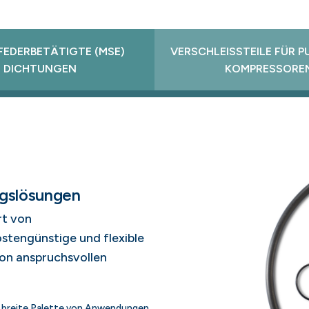
FEDERBETÄTIGTE (MSE)
VERSCHLEISSTEILE FÜR 
DICHTUNGEN
KOMPRESSORE
gslösungen
rt von
stengünstige und flexible
von anspruchsvollen
e breite Palette von Anwendungen