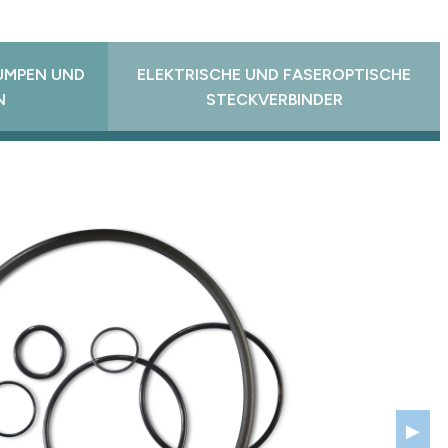
PUMPEN UND
ELEKTRISCHE UND FASEROPTISCHE
N
STECKVERBINDER
▶