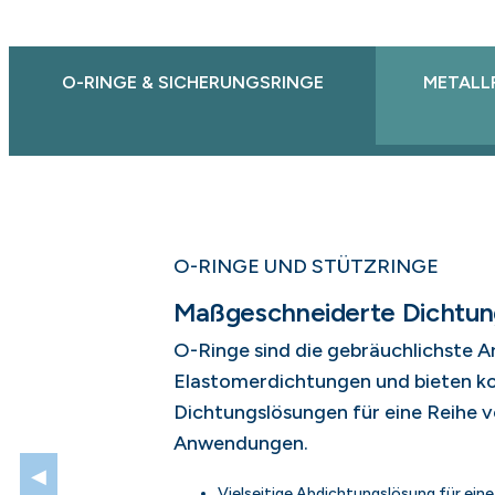
O-RINGE & SICHERUNGSRINGE
METALL
O-RINGE UND STÜTZRINGE
Maßgeschneiderte Dichtun
O-Ringe sind die gebräuchlichste A
Elastomerdichtungen und bieten ko
Dichtungslösungen für eine Reihe 
Anwendungen.
◀
Vielseitige Abdichtungslösung für ein