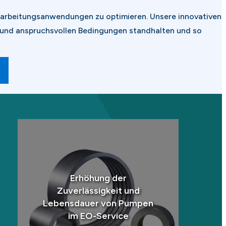
erarbeitungsanwendungen zu optimieren. Unsere innovativen
 und anspruchsvollen Bedingungen standhalten und so
N
Erhöhung der
Zuverlässigkeit und
Lebensdauer von Pumpen
im EO-Service