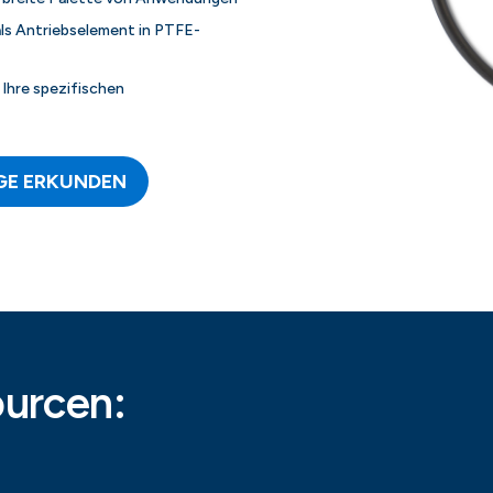
als Antriebselement in PTFE-
Ihre spezifischen
GE ERKUNDEN
ourcen: