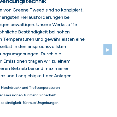
wendungstechnik
n von Greene Tweed sind so konzipiert,
wierigsten Herausforderungen bei
en bewältigen. Unsere Werkstoffe
öhnliche Beständigkeit bei hohen
 Temperaturen und gewährleisten eine
selbst in den anspruchsvollsten
▶
tungsumgebungen. Durch die
r Emissionen tragen wir zu einem
geren Betrieb bei und maximieren
ienz und Langlebigkeit der Anlagen.
 Hochdruck- und Tieftemperaturen
er Emissionen für mehr Sicherheit
eständigkeit für raue Umgebungen