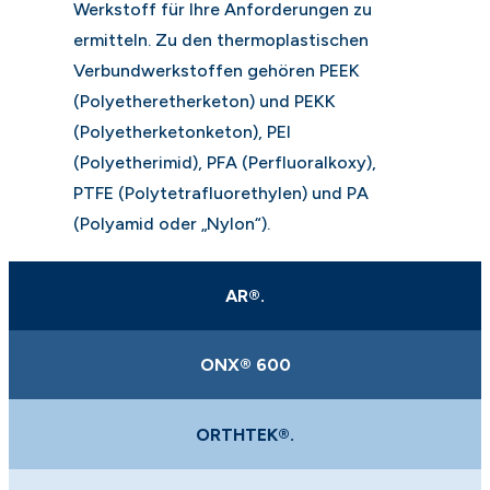
Werkstoff für Ihre Anforderungen zu
ermitteln. Zu den thermoplastischen
Verbundwerkstoffen gehören PEEK
(Polyetheretherketon) und PEKK
(Polyetherketonketon), PEI
(Polyetherimid), PFA (Perfluoralkoxy),
PTFE (Polytetrafluorethylen) und PA
(Polyamid oder „Nylon“).
AR®.
ONX® 600
ORTHTEK®.