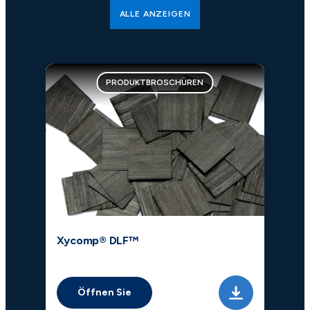
ALLE ANZEIGEN
PRODUKTBROSCHÜREN
Xycomp® DLF™
Öffnen Sie