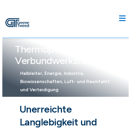
Thermoplastische
Verbundwerkstoffe
Halbleiter, Energie, Industrie,
Biowissenschaften, Luft- und Raumfahrt
und Verteidigung
Unerreichte
Langlebigkeit und