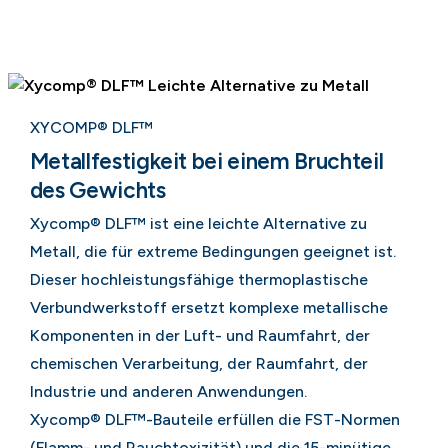
XYCOMP® DLF™
Metallfestigkeit bei einem Bruchteil
des Gewichts
Xycomp® DLF™ ist eine leichte Alternative zu
Metall, die für extreme Bedingungen geeignet ist.
Dieser hochleistungsfähige thermoplastische
Verbundwerkstoff ersetzt komplexe metallische
Komponenten in der Luft- und Raumfahrt, der
chemischen Verarbeitung, der Raumfahrt, der
Industrie und anderen Anwendungen.
Xycomp® DLF™-Bauteile erfüllen die FST-Normen
(Flamm- und Rauchtoxizität) und die 15-minütige