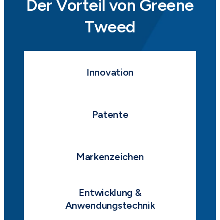
Der Vorteil von Greene
Tweed
Innovation
Patente
Markenzeichen
Entwicklung &
Anwendungstechnik