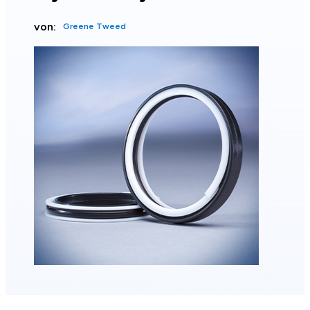
von:
Greene Tweed