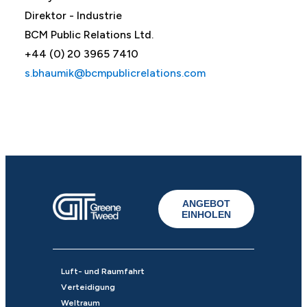
Direktor - Industrie
BCM Public Relations Ltd.
+44 (0) 20 3965 7410
s.bhaumik@bcmpublicrelations.com
ANGEBOT
EINHOLEN
Luft- und Raumfahrt
Verteidigung
Weltraum