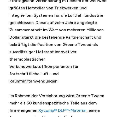
strategische Vereinbarung mit einem der weltweit
größten Hersteller von Triebwerken und
integrierten Systemen für die Luftfahrtindustrie
geschlossen. Diese auf zehn Jahre angelegte
Zusammenarbeit im Wert von mehreren Millionen
Dollar stärkt die bestehende Partnerschaft und
bekräftigt die Position von Greene Tweed als
zuverlässiger Lieferant innovativer
thermoplastischer
Verbundwerkstoffkomponenten für
fortschrittliche Luft- und
Raumfahrtanwendungen.
Im Rahmen der Vereinbarung wird Greene Tweed
mehr als 50 kundenspezifische Teile aus dem
firmeneigenen
Xycomp® DLF™-Material
, einem