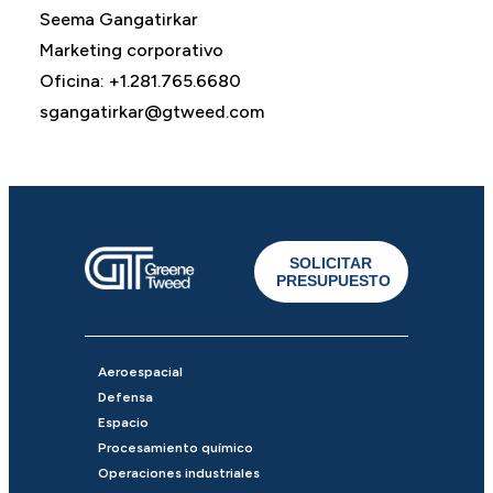
Seema Gangatirkar
Marketing corporativo
Oficina: +1.281.765.6680
sgangatirkar@gtweed.com
SOLICITAR
PRESUPUESTO
Aeroespacial
Defensa
Espacio
Procesamiento químico
Operaciones industriales