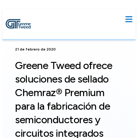
21 de febrero de 2020
Greene Tweed ofrece
soluciones de sellado
Chemraz® Premium
para la fabricación de
semiconductores y
circuitos integrados