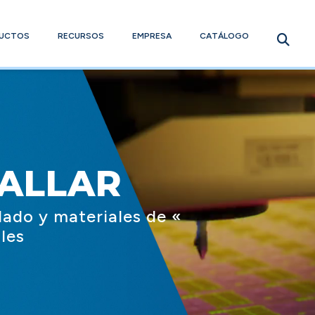
UCTOS
RECURSOS
EMPRESA
CATÁLOGO
FALLAR
lado y materiales de «
les