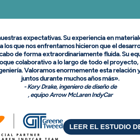
stras expectativas. Su experiencia en materiales
a los que nos enfrentamos hicieron que el desarro
cabo de forma extraordinariamente fluida. Su e
que colaborativo a lo largo de todo el proyecto, l
ngeniería. Valoramos enormemente esta relación 
juntos durante muchos años más».
- Kory Drake, ingeniero de diseño de
, equipo Arrow McLaren IndyCar
LEER EL ESTUDIO D