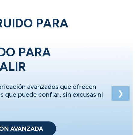
UIDO PARA
DO PARA
ALIR
bricación avanzados que ofrecen
❯
s que puede confiar, sin excusas ni
IÓN AVANZADA