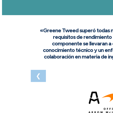
«Greene Tweed superó todas nue
requisitos de rendimiento 
componente se llevaran a 
conocimiento técnico y un enfo
colaboración en materia de i
❮