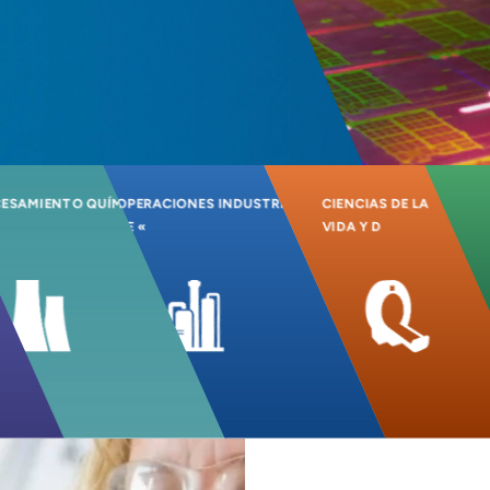
ESAMIENTO QUÍMICO-
OPERACIONES INDUSTRIALES
CIENCIAS DE LA
DE «
VIDA Y D
»