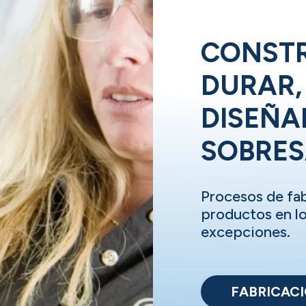
CONSTR
DURAR,
DISEÑA
SOBRES
Procesos de fa
productos en lo
excepciones.
FABRICAC