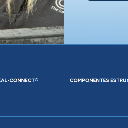
EAL-CONNECT®
COMPONENTES ESTRU