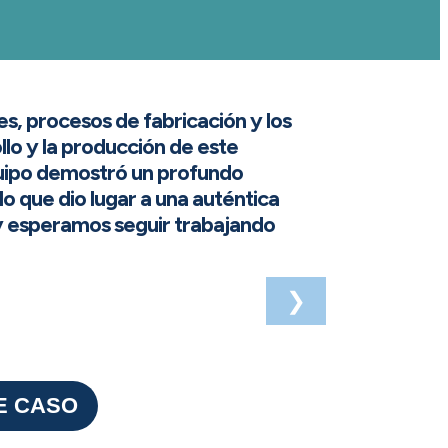
, procesos de fabricación y los
llo y la producción de este
quipo demostró un profundo
o que dio lugar a una auténtica
y esperamos seguir trabajando
❯
E CASO