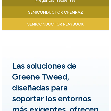
Preguntas frecuentes
SEMICONDUCTOR CHEMRAZ
SEMICONDUCTOR PLAYBOOK
Las soluciones de
Greene Tweed,
diseñadas para
soportar los entornos
más exigentes, ofrecen