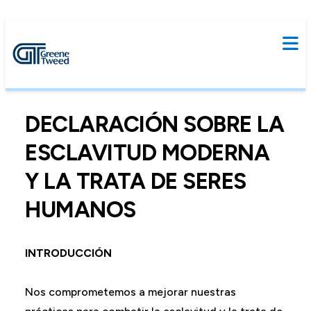
DECLARACIÓN SOBRE LA
ESCLAVITUD MODERNA
Y LA TRATA DE SERES
HUMANOS
INTRODUCCIÓN
Nos comprometemos a mejorar nuestras