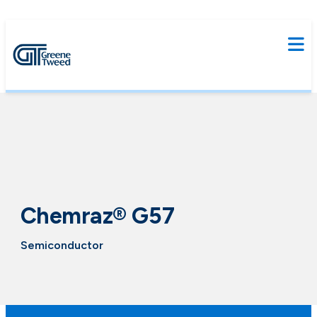
Chemraz® G57
Semiconductor