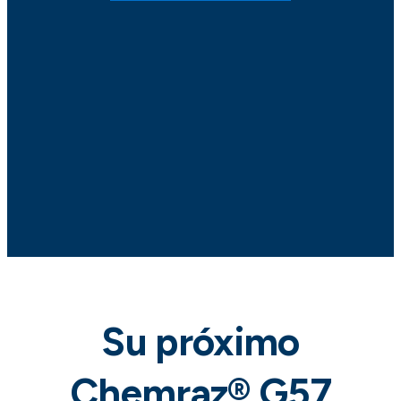
Su próximo
Chemraz® G57