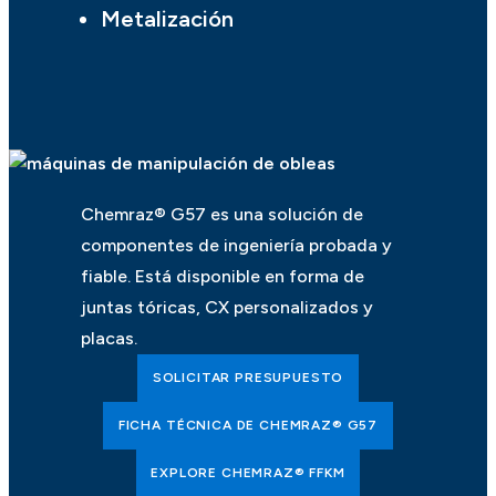
Metalización
Chemraz® G57 es una solución de
componentes de ingeniería probada y
fiable. Está disponible en forma de
juntas tóricas, CX personalizados y
placas.
SOLICITAR PRESUPUESTO
FICHA TÉCNICA DE CHEMRAZ® G57
EXPLORE CHEMRAZ® FFKM