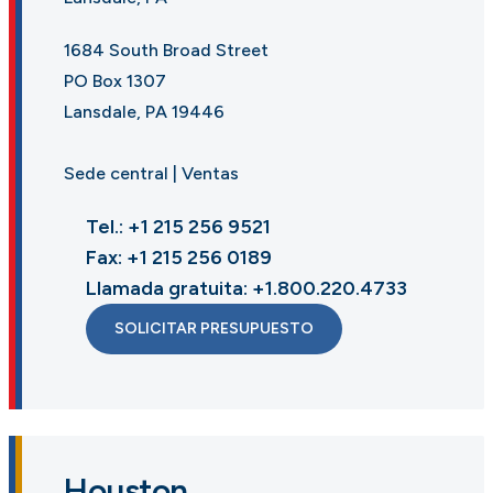
1684 South Broad Street
PO Box 1307
Lansdale, PA 19446
Sede central | Ventas
Tel.: +1 215 256 9521
Fax: +1 215 256 0189
Llamada gratuita: +1.800.220.4733
SOLICITAR PRESUPUESTO
Houston