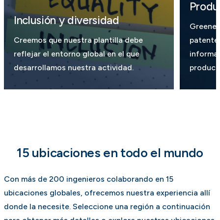
Produ
Inclusión y diversidad
Greene 
Creemos que nuestra plantilla debe
patente
reflejar el entorno global en el que
informa
desarrollamos nuestra actividad.
product
15 ubicaciones en todo el mundo
Con más de 200 ingenieros colaborando en 15
ubicaciones globales, ofrecemos nuestra experiencia allí
donde la necesite. Seleccione una región a continuación