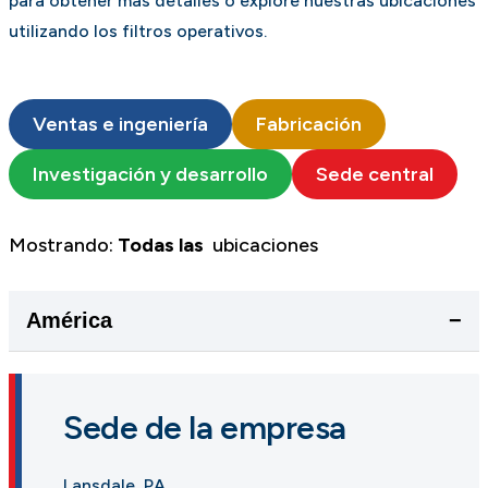
para obtener más detalles o explore nuestras ubicaciones
utilizando los filtros operativos.
Ventas e ingeniería
Fabricación
Investigación y desarrollo
Sede central
Mostrando:
Todas las
ubicaciones
América
−
Sede de la empresa
Lansdale, PA