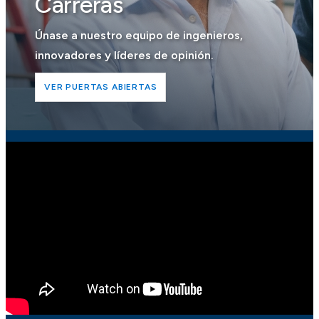
Carreras
Únase a nuestro equipo de ingenieros,
innovadores y líderes de opinión.
VER PUERTAS ABIERTAS