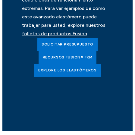
extremas. Para ver ejemplos de cómo
este avanzado elastómero puede
trabajar para usted, explore nuestros
folletos de productos Fusion
.
SOLICITAR PRESUPUESTO
RECURSOS FUSION® FKM
EXPLORE LOS ELASTÓMEROS