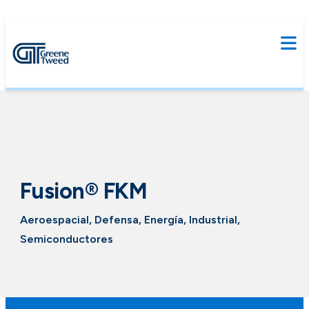
Fusion® FKM
Aeroespacial, Defensa, Energía, Industrial,
Semiconductores