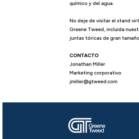
químico y del agua.
No deje de visitar el stand v
Greene Tweed, incluida nuestr
juntas tóricas de gran tamaño
CONTACTO
Jonathan Miller
Marketing corporativo
jmiller@gtweed.com