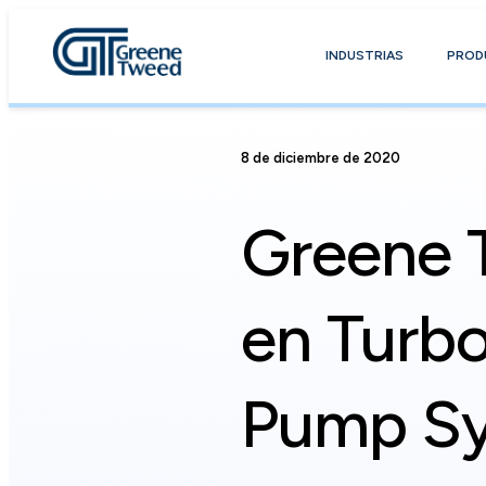
INDUSTRIAS
PROD
8 de diciembre de 2020
Greene 
en Turb
Pump S