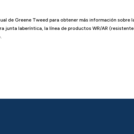
irtual de Greene Tweed para obtener más información sobre la
a junta laberíntica, la línea de productos WR/AR (resistente
.