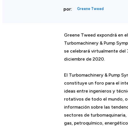
por:
Greene Tweed
Greene Tweed expondrá en el
Turbomachinery & Pump Symp
se celebrará virtualmente del 
diciembre de 2020.
El Turbomachinery & Pump Sy
constituye un foro para el in
ideas entre ingenieros y técn
rotativos de todo el mundo, 
información sobre las tendenc
sectores de turbomaquinaria, 
gas, petroquímico, energético