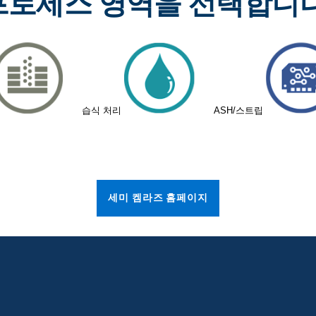
프로세스 영역을 선택합니다
습식 처리
ASH/스트립
세미 켐라즈 홈페이지