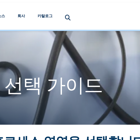
소스
회사
카탈로그
 선택 가이드