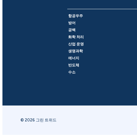
항공우주
방어
공백
화학 처리
산업 운영
생명과학
에너지
반도체
수소
© 2026 그린 트위드