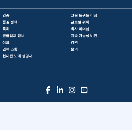
인증
그린 트위드 이점
품질 정책
글로벌 위치
특허
회사 리더십
공급업체 정보
지속 가능성 비전
상표
경력
면책 조항
문의
현대판 노예 성명서