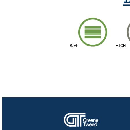
입금
ETCH