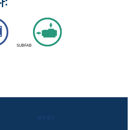
:
SUBFAB
견적 받기