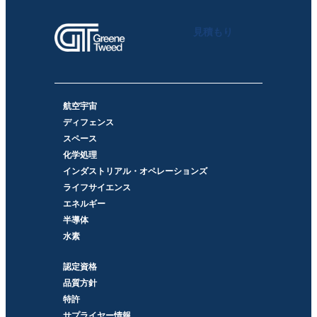
見積もり
航空宇宙
ディフェンス
スペース
化学処理
インダストリアル・オペレーションズ
ライフサイエンス
エネルギー
半導体
水素
認定資格
品質方針
特許
サプライヤー情報