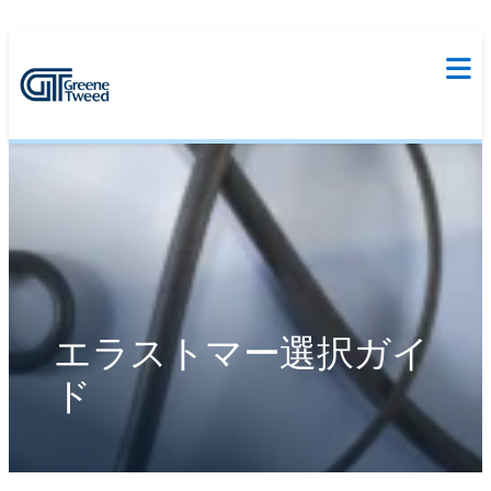
エラストマー選択ガイ
ド