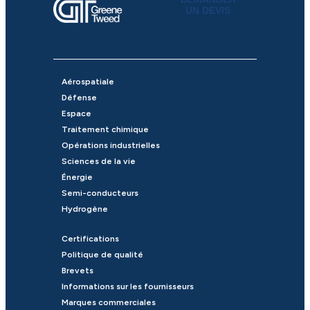
UN DEVIS
Aérospatiale
Défense
Espace
Traitement chimique
Opérations industrielles
Sciences de la vie
Énergie
Semi-conducteurs
Hydrogène
Certifications
Politique de qualité
Brevets
Informations sur les fournisseurs
Marques commerciales